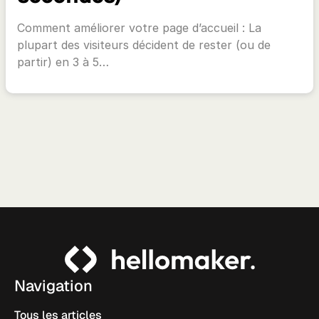
Comment améliorer votre page d’accueil : La
plupart des visiteurs décident de rester (ou de
partir) en 3 à 5…
Navigation
Tous les articles