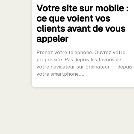
Votre site sur mobile :
ce que voient vos
clients avant de vous
appeler
Prenez votre téléphone. Ouvrez votre
propre site. Pas depuis les favoris de
votre navigateur sur ordinateur — depuis
votre smartphone,…