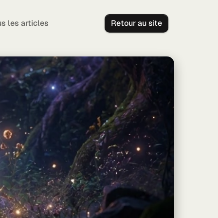
s les articles
Retour au site