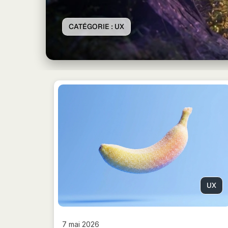
CATÉGORIE :
UX
UX
7 mai 2026