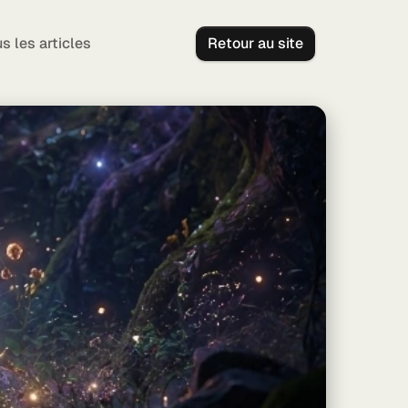
s les articles
Retour au site