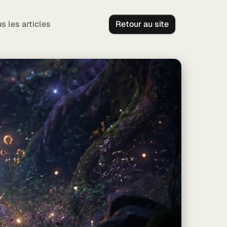
s les articles
Retour au site