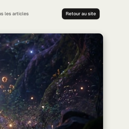
s les articles
Retour au site