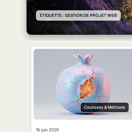
ÉTIQUETTE :
GESTION DE PROJET WEB
Coulisses & Méthode
18 juin 2026