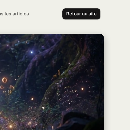
s les articles
Retour au site