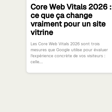
Core Web Vitals 2026 :
ce que ça change
vraiment pour un site
vitrine
Les Core Web Vitals 2026 sont trois
mesures que Google utilise pour évaluer
l’expérience concrète de vos visiteurs :
celle…