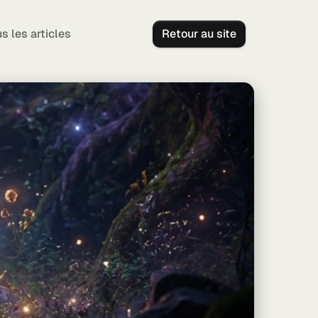
s les articles
Retour au site