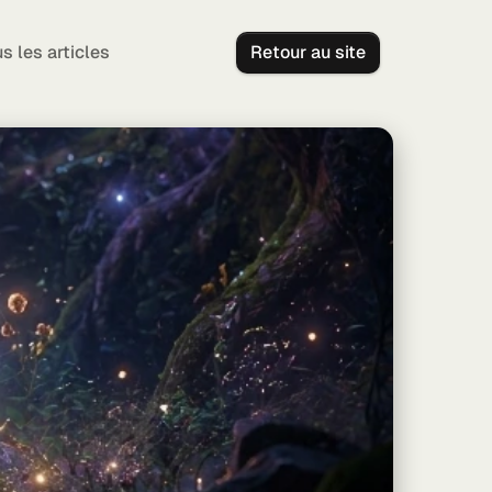
s les articles
Retour au site