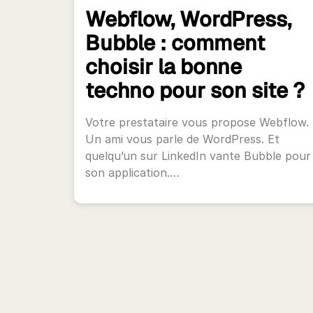
Webflow, WordPress,
Bubble : comment
choisir la bonne
techno pour son site ?
Votre prestataire vous propose Webflow.
Un ami vous parle de WordPress. Et
quelqu’un sur LinkedIn vante Bubble pour
son application.…