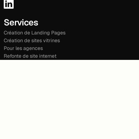
Services
Création de Landing Pages
Création de sites vitrines
Pour les agences
Refonte de site internet
Studio
Contact
À propos
Tarifs
Méthode
Audit gratuit
Réalisations
Blog