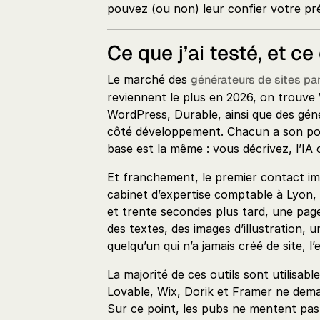
pouvez (ou non) leur confier votre pré
Ce que j’ai testé, et c
Le marché des
générateurs de sites par
reviennent le plus en 2026, on trouve
WordPress, Durable, ainsi que des gé
côté développement. Chacun a son po
base est la même : vous décrivez, l’IA 
Et franchement, le premier contact im
cabinet d’expertise comptable à Lyon, 
et trente secondes plus tard, une page 
des textes, des images d’illustration,
quelqu’un qui n’a jamais créé de site, l
La majorité de ces outils sont utilisa
Lovable, Wix, Dorik et Framer ne dem
Sur ce point, les pubs ne mentent pas