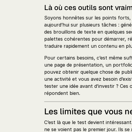
Là où ces outils sont vrai
Soyons honnêtes sur les points forts, p
aujourd’hui sur plusieurs tâches : gén
des brouillons de texte en quelques se
palettes cohérentes pour démarrer, ré
traduire rapidement un contenu en plu
Pour certains besoins, c’est même suf
une page de présentation, un portfoli
pouvez obtenir quelque chose de publi
une activité et vous avez besoin d’exi
tester une idée avant d’investir ? Ces o
répondent bien.
Les limites que vous 
C’est là que le test devient intéressan
ne se voient pas le premier jour. Ils se