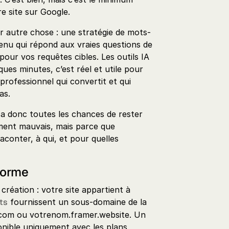
re site sur Google.
 autre chose : une stratégie de mots-
tenu qui répond aux vraies questions de
our vos requêtes cibles. Les outils IA
ues minutes, c’est réel et utile pour
professionnel qui convertit et qui
as.
l a donc toutes les chances de rester
uement mauvais, mais parce que
raconter, à qui, et pour quelles
forme
réation : votre site appartient à
ts
fournissent un sous-domaine de la
com ou votrenom.framer.website. Un
nible uniquement avec les plans