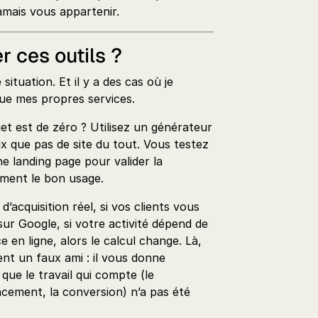
amais vous appartenir.
er ces outils ?
tuation. Et il y a des cas où je
ue mes propres services.
et est de zéro ? Utilisez un générateur
ux que pas de site du tout. Vous testez
e landing page pour valider la
ement le bon usage.
d’acquisition réel, si vos clients vous
ur Google, si votre activité dépend de
 en ligne, alors le calcul change. Là,
ent un faux ami : il vous donne
s que le travail qui compte (le
ncement, la conversion) n’a pas été