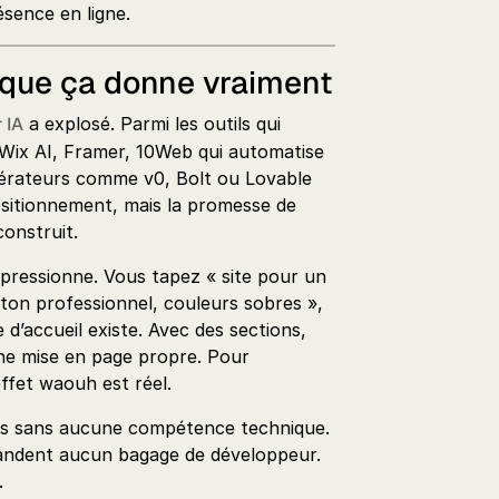
sence en ligne.
e que ça donne vraiment
 IA
a explosé. Parmi les outils qui
 Wix AI, Framer, 10Web qui automatise
nérateurs comme v0, Bolt ou Lovable
sitionnement, mais la promesse de
construit.
pressionne. Vous tapez « site pour un
ton professionnel, couleurs sobres »,
d’accueil existe. Avec des sections,
 une mise en page propre. Pour
’effet waouh est réel.
bles sans aucune compétence technique.
andent aucun bagage de développeur.
.