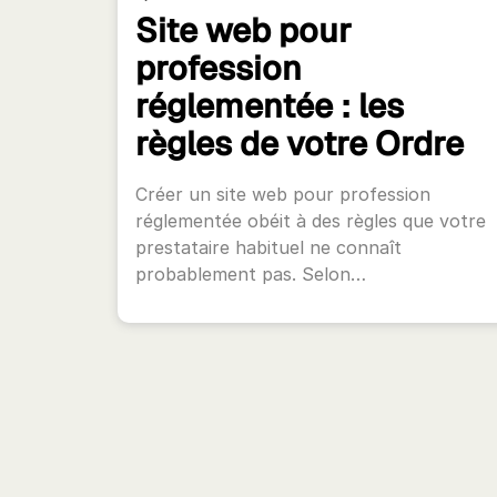
Site web pour
profession
réglementée : les
règles de votre Ordre
Créer un site web pour profession
réglementée obéit à des règles que votre
prestataire habituel ne connaît
probablement pas. Selon…