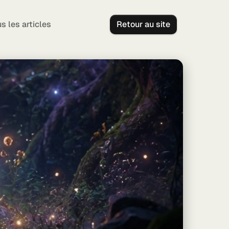
s les articles
Retour au site