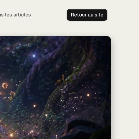
s les articles
Retour au site